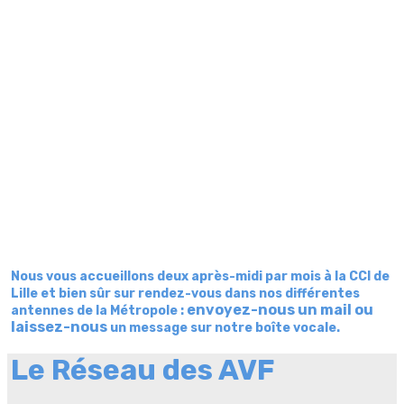
Nous vous accueillons deux après-midi par mois à la CCI de
Lille et bien sûr sur rendez-vous dans nos différentes
envoyez-nous un mail ou
antennes de la Métropole :
laissez
-nous
un
message sur notre boîte vocale.
Le Réseau des AVF