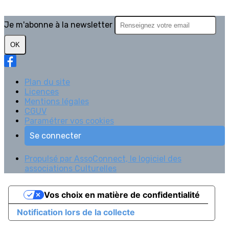
Je m'abonne à la newsletter
OK
Plan du site
Licences
Mentions légales
CGUV
Paramétrer vos cookies
Se connecter
Propulsé par AssoConnect, le logiciel des
associations Culturelles
Vos choix en matière de confidentialité
Notification lors de la collecte