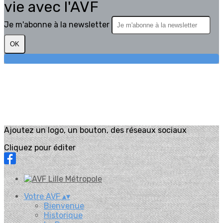
vie avec l'AVF
Je m'abonne à la newsletter
OK
Ajoutez un logo, un bouton, des réseaux sociaux
Cliquez pour éditer
Votre AVF
▴
▾
Bienvenue
Historique