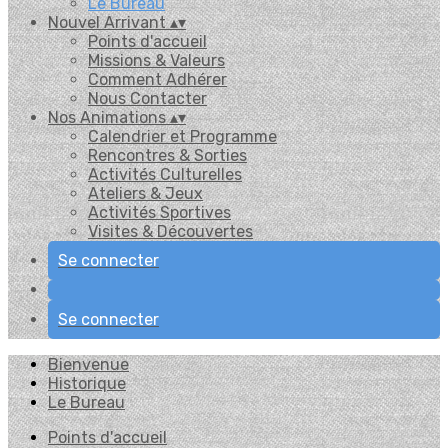
Le Bureau
Nouvel Arrivant
▴
▾
Points d'accueil
Missions & Valeurs
Comment Adhérer
Nous Contacter
Nos Animations
▴
▾
Calendrier et Programme
Rencontres & Sorties
Activités Culturelles
Ateliers & Jeux
Activités Sportives
Visites & Découvertes
Se connecter
Se connecter
Bienvenue
Historique
Le Bureau
Points d'accueil